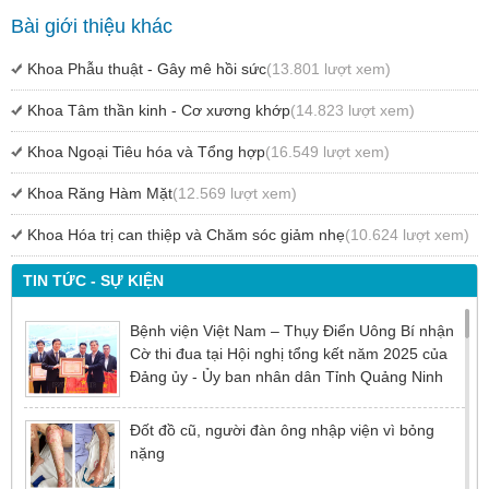
Bài giới thiệu khác
Khoa Phẫu thuật - Gây mê hồi sức
(13.801 lượt xem)
Khoa Tâm thần kinh - Cơ xương khớp
(14.823 lượt xem)
Khoa Ngoại Tiêu hóa và Tổng hợp
(16.549 lượt xem)
Khoa Răng Hàm Mặt
(12.569 lượt xem)
Khoa Hóa trị can thiệp và Chăm sóc giảm nhẹ
(10.624 lượt xem)
TIN TỨC - SỰ KIỆN
Bệnh viện Việt Nam – Thụy Điển Uông Bí nhận
Cờ thi đua tại Hội nghị tổng kết năm 2025 của
Đảng ủy - Ủy ban nhân dân Tỉnh Quảng Ninh
Đốt đồ cũ, người đàn ông nhập viện vì bỏng
nặng