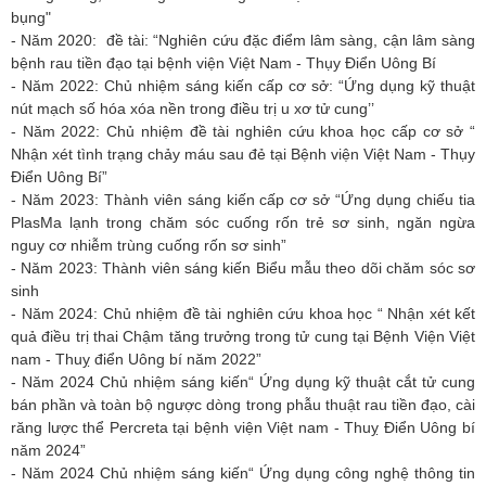
bụng"
- Năm 2020: đề tài: “Nghiên cứu đặc điểm lâm sàng, cận lâm sàng
bệnh rau tiền đạo tại bệnh viện Việt Nam - Thụy Điển Uông Bí
- Năm 2022: Chủ nhiệm sáng kiến cấp cơ sở: “Ứng dụng kỹ thuật
nút mạch số hóa xóa nền trong điều trị u xơ tử cung’’
- Năm 2022: Chủ nhiệm đề tài nghiên cứu khoa học cấp cơ sở “
Nhận xét tình trạng chảy máu sau đẻ tại Bệnh viện Việt Nam - Thụy
Điển Uông Bí”
- Năm 2023: Thành viên sáng kiến cấp cơ sở “Ứng dụng chiếu tia
PlasMa lạnh trong chăm sóc cuống rốn trẻ sơ sinh, ngăn ngừa
nguy cơ nhiễm trùng cuống rốn sơ sinh”
- Năm 2023: Thành viên sáng kiến Biểu mẫu theo dõi chăm sóc sơ
sinh
- Năm 2024: Chủ nhiệm đề tài nghiên cứu khoa học “ Nhận xét kết
quả điều trị thai Chậm tăng trưởng trong tử cung tại Bệnh Viện Việt
nam - Thuỵ điển Uông bí năm 2022”
- Năm 2024 Chủ nhiệm sáng kiến“ Ứng dụng kỹ thuật cắt tử cung
bán phần và toàn bộ ngược dòng trong phẫu thuật rau tiền đạo, cài
răng lược thể Percreta tại bệnh viện Việt nam - Thuỵ Điển Uông bí
năm 2024”
- Năm 2024 Chủ nhiệm sáng kiến“ Ứng dụng công nghệ thông tin