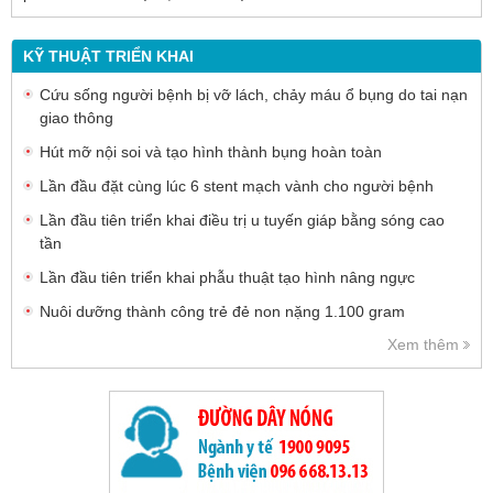
KỸ THUẬT TRIỂN KHAI
Cứu sống người bệnh bị vỡ lách, chảy máu ổ bụng do tai nạn
giao thông
Hút mỡ nội soi và tạo hình thành bụng hoàn toàn
Lần đầu đặt cùng lúc 6 stent mạch vành cho người bệnh
Lần đầu tiên triển khai điều trị u tuyến giáp bằng sóng cao
tần
Lần đầu tiên triển khai phẫu thuật tạo hình nâng ngực
Nuôi dưỡng thành công trẻ đẻ non nặng 1.100 gram
Xem thêm