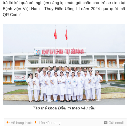
trả lời kết quả xét nghiệm sàng lọc máu gót chân cho trẻ sơ sinh tại
Bệnh viện Việt Nam - Thuỵ Điển Uông bí năm 2024 qua quét mã
QR Code”
Tập thể khoa Điều trị theo yêu cầu
Về trang trước
Lên đầu trang
Gửi email