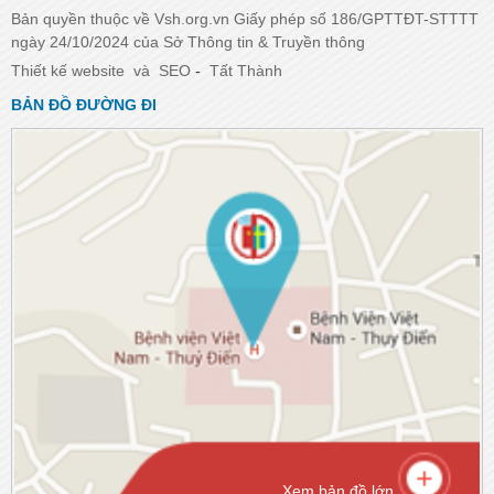
Bản quyền thuộc về Vsh.org.vn Giấy phép số 186/GPTTĐT-STTTT
ngày 24/10/2024 của Sở Thông tin & Truyền thông
Thiết kế website
và
SEO
-
Tất Thành
BẢN ĐỒ ĐƯỜNG ĐI
Xem bản đồ lớn