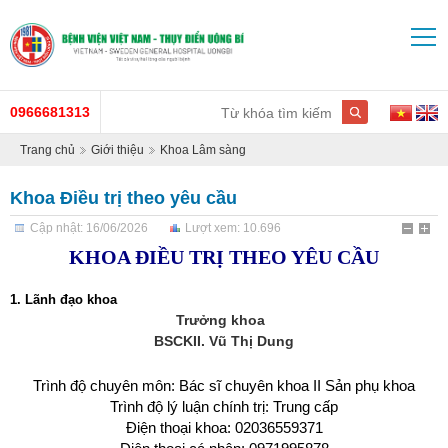
0966681313
Trang chủ
Giới thiệu
Khoa Lâm sàng
Khoa Điều trị theo yêu cầu
Cập nhật: 16/06/2026
Lượt xem: 10.696
KHOA ĐIỀU TRỊ THEO YÊU CẦU
1. Lãnh đạo khoa
Trưởng khoa
BSCKII. Vũ Thị Dung
Trình độ chuyên môn: Bác sĩ chuyên khoa II Sản phụ khoa
Trình độ lý luận chính trị: Trung cấp
Điện thoại khoa: 02036559371