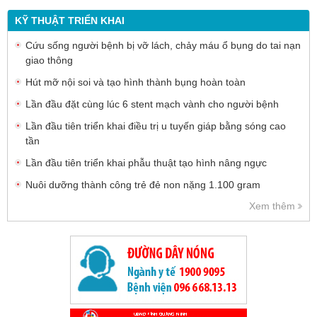
KỸ THUẬT TRIỂN KHAI
Cứu sống người bệnh bị vỡ lách, chảy máu ổ bụng do tai nạn
giao thông
Hút mỡ nội soi và tạo hình thành bụng hoàn toàn
Lần đầu đặt cùng lúc 6 stent mạch vành cho người bệnh
Lần đầu tiên triển khai điều trị u tuyến giáp bằng sóng cao
tần
Lần đầu tiên triển khai phẫu thuật tạo hình nâng ngực
Nuôi dưỡng thành công trẻ đẻ non nặng 1.100 gram
Xem thêm