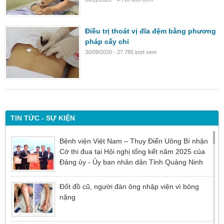
Điều trị thoát vị đĩa đệm bằng phương
pháp cấy chỉ
30/09/2020 - 27.785 lượt xem
TIN TỨC - SỰ KIỆN
Bệnh viện Việt Nam – Thụy Điển Uông Bí nhận
Cờ thi đua tại Hội nghị tổng kết năm 2025 của
Đảng ủy - Ủy ban nhân dân Tỉnh Quảng Ninh
Đốt đồ cũ, người đàn ông nhập viện vì bỏng
nặng