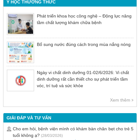
Y HỌC THƯỜNG THỨC
Phát triển khoa học công nghệ – Động lực nâng
tầm chất lượng khám chữa bệnh
Bổ sung nước đúng cách trong mùa nắng nóng
Ngày vi chất dinh dưỡng 01-02/6/2026: Vi chất
dinh dưỡng rất cần thiết cho sự phát triển tầm
vóc, trí tuệ và sức khỏe
Xem thêm
GIẢI ĐÁP VÀ TƯ VẤN
Cho em hỏi, bệnh viện mình có khám bàn chân bẹt cho trẻ 5
tuổi không ạ?
(28/03/2026)