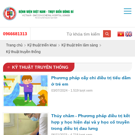
0966681313
Trang chủ
Kỹ thuật triển khai
Kỹ thuật trên lâm sàng
Kỹ thuật truyền thống
KỸ THUẬT TRUYỀN THỐNG
Phương pháp cấy chỉ điều trị tiểu dầm
ở trẻ em
03/07/2024 - 1.519 lượt xem
Thủy châm - Phương pháp điều trị kết
hợp y học hiện đại và y học cổ truyền
trong điều trị đau lưng
06/11/2023 - 4.718 lượt xem