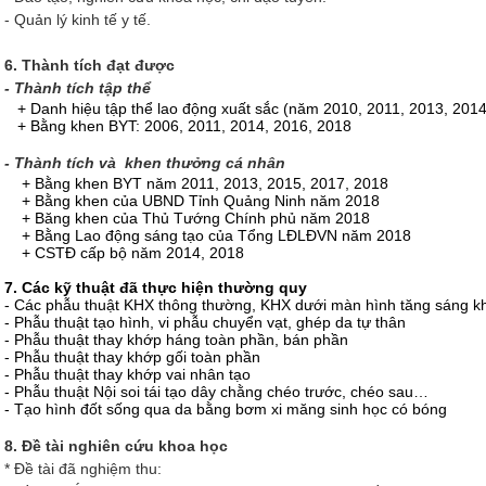
- Quản lý kinh tế y tế.
6. Thành tích đạt được
- Thành tích tập thể
+ Danh hiệu tập thể lao động xuất sắc (năm 2010, 2011, 2013, 2014
+ Bằng khen BYT: 2006, 2011, 2014, 2016, 2018
- Thành tích và khen thưởng cá nhân
+ Bằng khen BYT năm 2011, 2013, 2015, 2017, 2018
+ Bằng khen của UBND Tỉnh Quảng Ninh năm 2018
+ Băng khen của Thủ Tướng Chính phủ năm 2018
+ Bằng Lao động sáng tạo của Tổng LĐLĐVN năm 2018
+ CSTĐ cấp bộ năm 2014, 2018
7. Các kỹ thuật đã thực hiện thường quy
- Các phẫu thuật KHX thông thường, KHX dưới màn hình tăng sáng 
- Phẫu thuật tạo hình, vi phẫu chuyển vạt, ghép da tự thân
- Phẫu thuật thay khớp háng toàn phần, bán phần
- Phẫu thuật thay khớp gối toàn phần
- Phẫu thuật thay khớp vai nhân tạo
- Phẫu thuật Nội soi tái tạo dây chằng chéo trước, chéo sau…
- Tạo hình đốt sống qua da bằng bơm xi măng sinh học có bóng
8. Đề tài nghiên cứu khoa học
* Đề tài đã nghiệm thu: