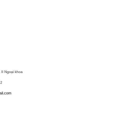
 II Ngoại khoa
32
il.com