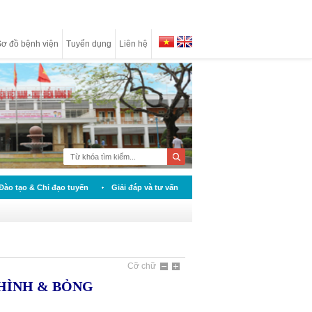
ơ đồ bệnh viện
Tuyển dụng
Liên hệ
Đào tạo & Chỉ đạo tuyến
Giải đáp và tư vấn
Cỡ chữ
HÌNH & BỎNG