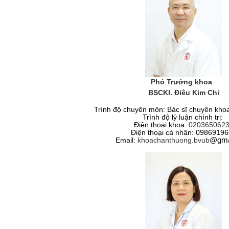
Phó Trưởng khoa
BSCKI. Điêu Kim Chi
Trình độ chuyên môn: Bác sĩ chuyên khoa
Trình độ lý luận chính trị:
Điện thoại khoa:
020365062
Điện thoại cá nhân:
09869196
Email:
khoachanthuong.bvub
@
gma