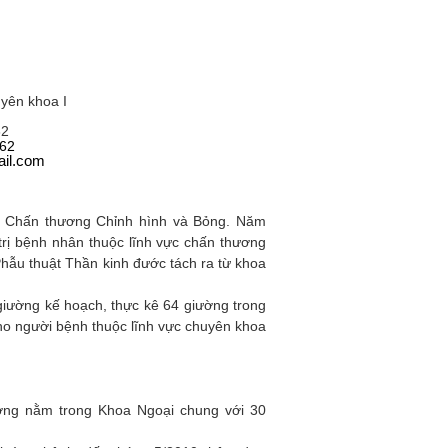
yên khoa I
32
62
il.com
c Chấn thương Chỉnh hình và Bỏng. Năm
rị bệnh nhân thuộc lĩnh vực chấn thương
Phẫu thuật Thần kinh đước tách ra từ khoa
giường kế hoạch, thực kê 64 giường trong
ho người bệnh thuộc lĩnh vực chuyên khoa
ơng nằm trong Khoa Ngoại chung với 30