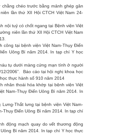
dây chằng chéo trước bằng mảnh ghép gân
 niên lần thứ XII Hội CTCH Việt Nam 24-
h nội tuỷ có chốt ngang tại Bệnh viện Việt
ường niên lần thứ XII Hội CTCH Việt Nam
13.
h công tại bệnh viện Việt Nam-Thụy Điển
Điển Uông Bí năm 2014. In tạp chí Y học
 máu tụ dưới màng cứng mạn tính ở người
/12/2006”. Báo cáo tại hội nghị khoa học
Y học thực hành số 910 năm 2014
h nhân thoái hóa khớp tại bệnh viện Việt
Việt Nam-Thụy Điển Uông Bí năm 2014. In
 Lưng-Thắt lưng tại bệnh viện Việt Nam-
am-Thụy Điển Uông Bí năm 2014. In tạp chí
hình động mạch quay do vết thương động
 Uông Bí năm 2014. In tạp chí Y học thực