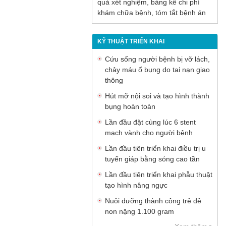
quả xét nghiệm, bảng kê chi phí
khám chữa bệnh, tóm tắt bệnh án
KỸ THUẬT TRIỂN KHAI
Cứu sống người bệnh bị vỡ lách,
chảy máu ổ bụng do tai nạn giao
thông
Hút mỡ nội soi và tạo hình thành
bụng hoàn toàn
Lần đầu đặt cùng lúc 6 stent
mạch vành cho người bệnh
Lần đầu tiên triển khai điều trị u
tuyến giáp bằng sóng cao tần
Lần đầu tiên triển khai phẫu thuật
tạo hình nâng ngực
Nuôi dưỡng thành công trẻ đẻ
non nặng 1.100 gram