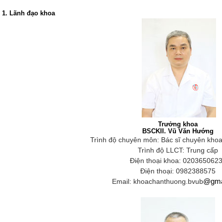
1. Lãnh đạo khoa
Trưởng khoa
BSCKII. Vũ Văn Hướng
Trình độ chuyên môn: Bác sĩ chuyên khoa
Trình độ LLCT: Trung cấp
Điện thoại khoa: 020365062
Điện thoại: 0982388575
Email: khoachanthuong.bvub
@
gma