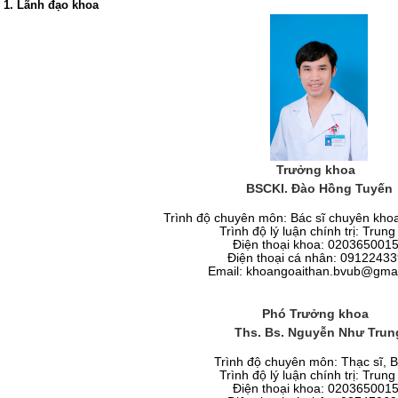
1. Lãnh đạo khoa
Trưởng khoa
BSCKI. Đào Hồng Tuyến
Trình độ chuyên môn: Bác sĩ chuyên khoa
Trình độ lý luận chính trị: Trung
Điện thoại khoa: 020365001
Điện thoại cá nhân:
09122433
Email: khoangoaithan.bvub@gma
Phó Trưởng khoa
Ths. Bs. Nguyễn Như Trun
Trình độ chuyên môn: Thạc sĩ, B
Trình độ lý luận chính trị: Trung
Điện thoại khoa: 020365001