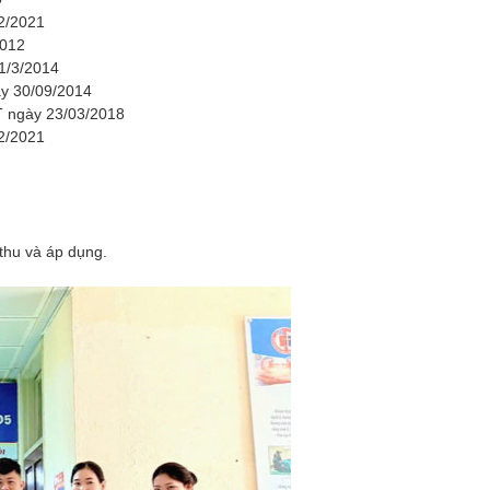
2/2021
2012
1/3/2014
y 30/09/2014
T ngày 23/03/2018
2/2021
 thu và áp dụng.