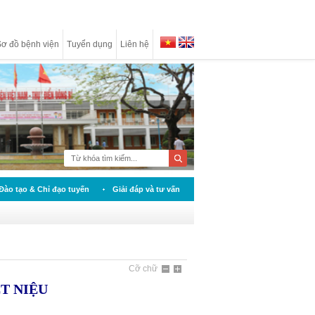
ơ đồ bệnh viện
Tuyển dụng
Liên hệ
Đào tạo & Chỉ đạo tuyến
Giải đáp và tư vấn
Cỡ chữ
T NIỆU