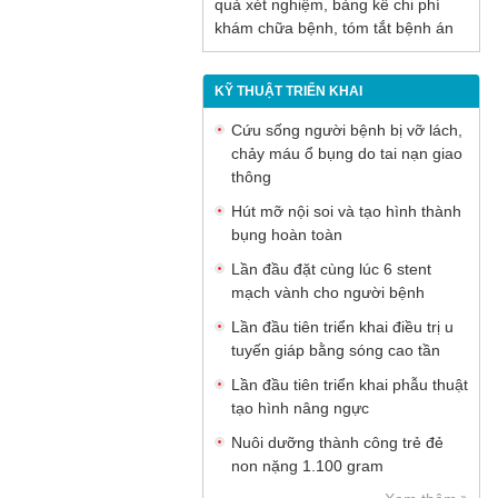
quả xét nghiệm, bảng kê chi phí
khám chữa bệnh, tóm tắt bệnh án
KỸ THUẬT TRIỂN KHAI
Cứu sống người bệnh bị vỡ lách,
chảy máu ổ bụng do tai nạn giao
thông
Hút mỡ nội soi và tạo hình thành
bụng hoàn toàn
Lần đầu đặt cùng lúc 6 stent
mạch vành cho người bệnh
Lần đầu tiên triển khai điều trị u
tuyến giáp bằng sóng cao tần
Lần đầu tiên triển khai phẫu thuật
tạo hình nâng ngực
Nuôi dưỡng thành công trẻ đẻ
non nặng 1.100 gram