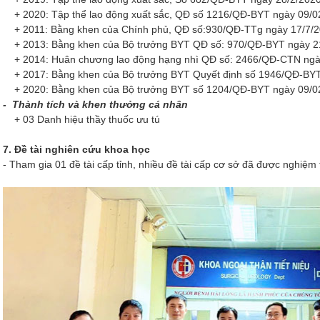
+ 2020: Tập thể lao động xuất sắc, QĐ số 1216/QĐ-BYT ngày 09/0
+ 2011: Bằng khen của Chính phủ, QĐ số:930/QĐ-TTg ngày 17/7/
+ 2013: Bằng khen của Bộ trưởng BYT QĐ số: 970/QĐ-BYT ngày 2
+ 2014: Huân chương lao động hạng nhì QĐ số: 2466/QĐ-CTN ngà
+ 2017: Bằng khen của Bộ trưởng BYT Quyết định số 1946/QĐ-BY
+ 2020: Bằng khen của Bộ trưởng BYT số 1204/QĐ-BYT ngày 09/0
- Thành tích và khen thưởng cá nhân
+ 03 Danh hiệu thầy thuốc ưu tú
7. Đề tài nghiên cứu khoa học
- Tham gia 01 đề tài cấp tỉnh, nhiều đề tài cấp cơ sở đã được nghiệm