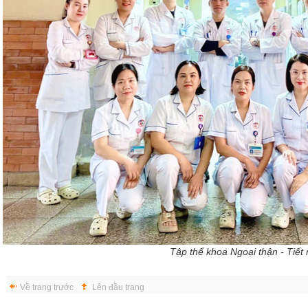
Tập thể khoa Ngoại thận - Tiết 
Về trang trước
Lên đầu trang