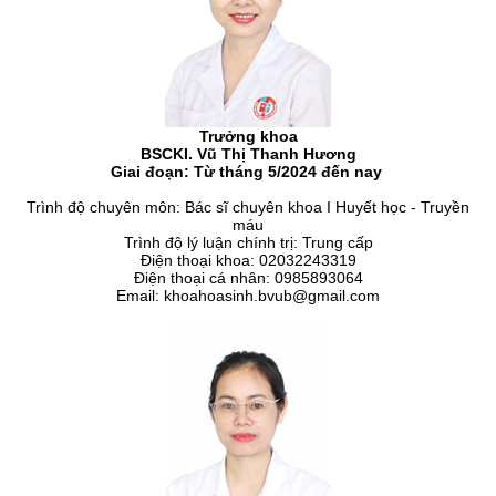
Trưởng khoa
BSCKI. Vũ Thị Thanh Hương
Giai đoạn: Từ tháng 5/2024 đến nay
Trình độ chuyên môn: Bác sĩ chuyên khoa I Huyết học - Truyền
máu
Trình độ lý luận chính trị: Trung cấp
Điện thoại khoa: 02032243319
Điện thoại cá nhân:
0985893064
Email:
khoahoasinh.bvub
@
gmail.com