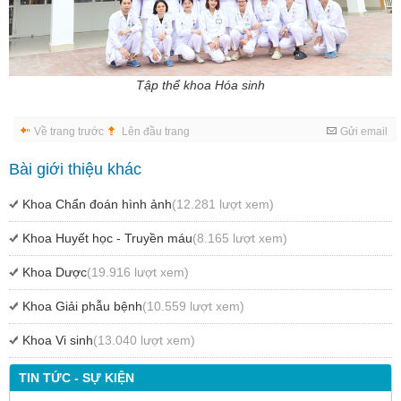
Tập thể khoa Hóa sinh
Về trang trước
Lên đầu trang
Gửi email
Bài giới thiệu khác
Khoa Chẩn đoán hình ảnh
(12.281 lượt xem)
Khoa Huyết học - Truyền máu
(8.165 lượt xem)
Khoa Dược
(19.916 lượt xem)
Khoa Giải phẫu bệnh
(10.559 lượt xem)
Khoa Vi sinh
(13.040 lượt xem)
TIN TỨC - SỰ KIỆN