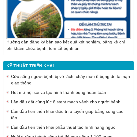
Hướng dẫn đăng ký bản sao kết quả xét nghiệm, bảng kê chi
phí khám chữa bệnh, tóm tắt bệnh án
KỸ THUẬT TRIỂN KHAI
Cứu sống người bệnh bị vỡ lách, chảy máu ổ bụng do tai nạn
giao thông
Hút mỡ nội soi và tạo hình thành bụng hoàn toàn
Lần đầu đặt cùng lúc 6 stent mạch vành cho người bệnh
Lần đầu tiên triển khai điều trị u tuyến giáp bằng sóng cao
tần
Lần đầu tiên triển khai phẫu thuật tạo hình nâng ngực
Nuôi dưỡng thành công trẻ đẻ non nặng 1.100 gram