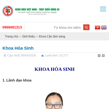
0966681313
Trang chủ
Giới thiệu
Khoa Cận lâm sàng
Khoa Hóa Sinh
Cập nhật: 09/04/2026
Lượt xem: 15.277
KHOA HÓA SINH
1. Lãnh đạo khoa