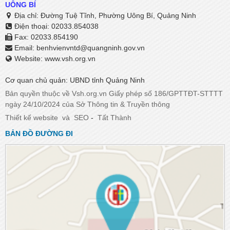
UÔNG BÍ
Địa chỉ: Đường Tuệ Tĩnh, Phường Uông Bí, Quảng Ninh
Điện thoại: 02033.854038
Fax: 02033.854190
Email:
benhvienvntd@quangninh.gov.vn​​​​​​​
Website: www.vsh.org.vn
Cơ quan chủ quản: UBND tỉnh Quảng Ninh
Bản quyền thuộc về Vsh.org.vn Giấy phép số 186/GPTTĐT-STTTT
ngày 24/10/2024 của Sở Thông tin & Truyền thông
Thiết kế website
và
SEO
-
Tất Thành
BẢN ĐỒ ĐƯỜNG ĐI