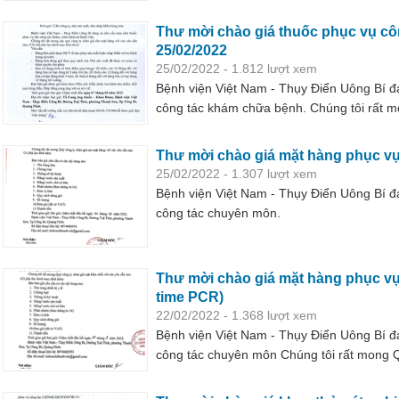
Thư mời chào giá thuốc phục vụ c
25/02/2022
25/02/2022 - 1.812 lượt xem
Bệnh viện Việt Nam - Thụy Điển Uông Bí 
công tác khám chữa bệnh. Chúng tôi rất m
với các yêu cầu kèm theo
Thư mời chào giá mặt hàng phục v
25/02/2022 - 1.307 lượt xem
Bệnh viện Việt Nam - Thụy Điển Uông Bí 
công tác chuyên môn.
Thư mời chào giá mặt hàng phục vụ
time PCR)
22/02/2022 - 1.368 lượt xem
Bệnh viện Việt Nam - Thụy Điển Uông Bí 
công tác chuyên môn Chúng tôi rất mong Q
với các yêu cầu: