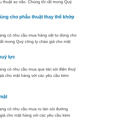
 thuật sọ não. Chúng tôi rất mong Quý
u cầu kèm theo
dùng cho phẫu thuật thay thế khớp
ang có nhu cầu mua hàng vật tư dùng cho
rất mong Quý công ty chào giá cho mặt
huỷ lực
ang có nhu cầu mua que tán sỏi điện thuỷ
giá cho mặt hàng với các yêu cầu kèm
 mật
ang có nhu cầu mua rọ tán sỏi đường
 giá cho mặt hàng với các yêu cầu kèm