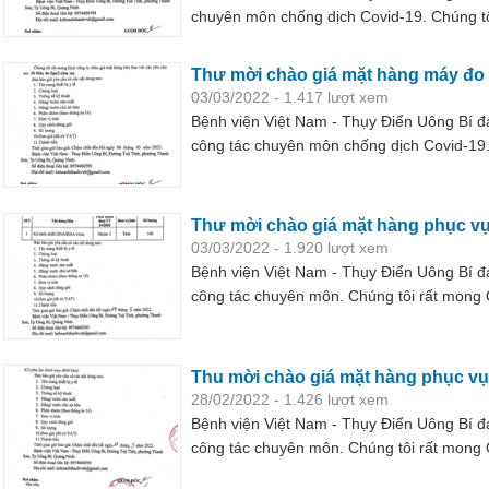
chuyên môn chống dịch Covid-19. Chúng tô
hàng với các yêu cầu sau: 02 Máy nghe tim
Thư mời chào giá mặt hàng máy đo
03/03/2022 - 1.417 lượt xem
Bệnh viện Việt Nam - Thụy Điển Uông Bí 
công tác chuyên môn chống dịch Covid-19.
mặt hàng tiêu hao với các yêu cầu sau:
Thư mời chào giá mặt hàng phục vụ 
03/03/2022 - 1.920 lượt xem
Bệnh viện Việt Nam - Thụy Điển Uông Bí 
công tác chuyên môn. Chúng tôi rất mong 
với các yêu cầu sau:
Thu mời chào giá mặt hàng phục vụ 
28/02/2022 - 1.426 lượt xem
Bệnh viện Việt Nam - Thụy Điển Uông Bí 
công tác chuyên môn. Chúng tôi rất mong 
chất với các yêu cầu sau: