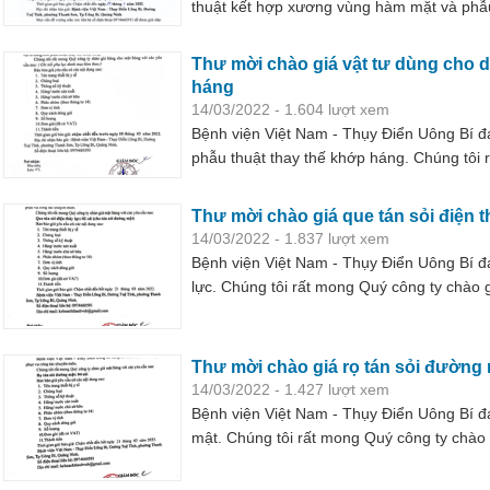
thuật kết hợp xương vùng hàm mặt và phẫu
công ty chào giá cho mặt hàng với các yê
Thư mời chào giá vật tư dùng cho 
háng
14/03/2022 - 1.604 lượt xem
Bệnh viện Việt Nam - Thụy Điển Uông Bí đ
phẫu thuật thay thế khớp háng. Chúng tôi 
hàng với các yêu cầu kèm theo
Thư mời chào giá que tán sỏi điện t
14/03/2022 - 1.837 lượt xem
Bệnh viện Việt Nam - Thụy Điển Uông Bí đ
lực. Chúng tôi rất mong Quý công ty chào 
theo
Thư mời chào giá rọ tán sỏi đường
14/03/2022 - 1.427 lượt xem
Bệnh viện Việt Nam - Thụy Điển Uông Bí đ
mật. Chúng tôi rất mong Quý công ty chào
theo