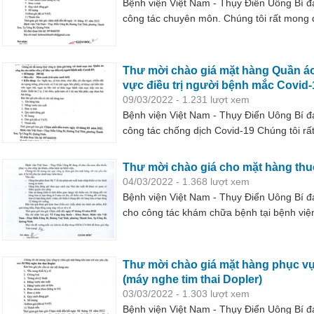
Bệnh viện Việt Nam - Thụy Điển Uông Bí 
công tác chuyên môn. Chúng tôi rất mong 
các yêu cầu sau:
Thư mời chào giá mặt hàng Quần áo
vực điều trị người bệnh mắc Covid-
09/03/2022 - 1.231 lượt xem
Bệnh viện Việt Nam - Thụy Điển Uông Bí 
công tác chống dịch Covid-19 Chúng tôi rấ
mục Quần áo công tác cho nhân viên y tế 
Thư mời chào giá cho mặt hàng th
04/03/2022 - 1.368 lượt xem
Bệnh viện Việt Nam - Thụy Điển Uông Bí 
cho công tác khám chữa bệnh tại bệnh viện
giá cho mặt hàng với các yêu cầu
Thư mời chào giá mặt hàng phục v
(máy nghe tim thai Dopler)
03/03/2022 - 1.303 lượt xem
Bệnh viện Việt Nam - Thụy Điển Uông Bí 