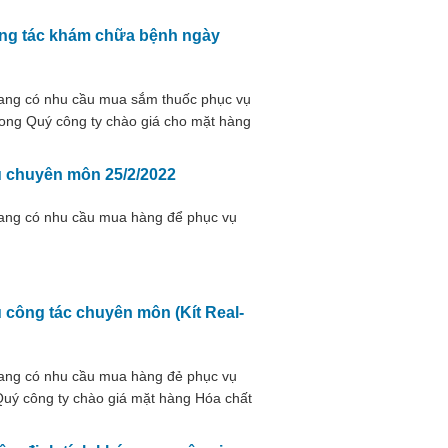
ông tác khám chữa bệnh ngày
đang có nhu cầu mua sắm thuốc phục vụ
ong Quý công ty chào giá cho mặt hàng
ụ chuyên môn 25/2/2022
đang có nhu cầu mua hàng để phục vụ
 công tác chuyên môn (Kít Real-
đang có nhu cầu mua hàng đẻ phục vụ
uý công ty chào giá mặt hàng Hóa chất