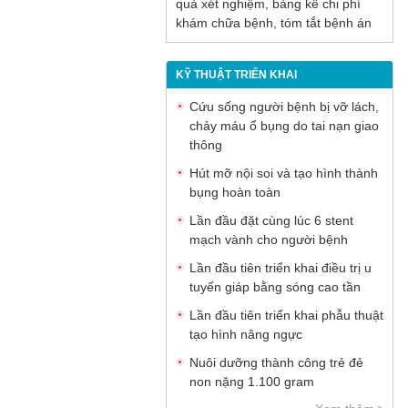
quả xét nghiệm, bảng kê chi phí
khám chữa bệnh, tóm tắt bệnh án
KỸ THUẬT TRIỂN KHAI
Cứu sống người bệnh bị vỡ lách,
chảy máu ổ bụng do tai nạn giao
thông
Hút mỡ nội soi và tạo hình thành
bụng hoàn toàn
Lần đầu đặt cùng lúc 6 stent
mạch vành cho người bệnh
Lần đầu tiên triển khai điều trị u
tuyến giáp bằng sóng cao tần
Lần đầu tiên triển khai phẫu thuật
tạo hình nâng ngực
Nuôi dưỡng thành công trẻ đẻ
non nặng 1.100 gram