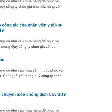
đang có nhu cầu mua hàng để phục vụ
quý công ty chào giá cho mặt hàng với
 công tác cho nhân viên y tế khu
19
đang có nhu cầu mua hàng để phục vụ
t mong Quý công ty chào giá với danh
khu vực điều trị người bệnh mắc Covid-19
uốc
đang có nhu cầu mua sắm thuốc phục vụ
. Chúng tôi rất mong quý công ty chào
ụ chuyên môn chống dịch Covid-19
đang có nhu cầu mua hàng để phục vụ