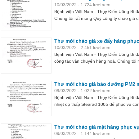
10/03/2022 - 1.724 lượt xem
Bệnh viện Việt Nam - Thụy Điển Uông Bí 
Chúng tôi rất mong Quý công ty chào giá 
Thư mời chào giá xe đẩy hàng phục
10/03/2022 - 2.451 lượt xem
Bệnh viện Việt Nam - Thụy Điển Uông Bí 
công tác vận chuyển hàng hoá. Chúng tôi 
hàng với các yêu cầu kèm theo
Thư mời chào giá bảo dưỡng PM2 m
09/03/2022 - 1.022 lượt xem
Bệnh viện Việt Nam - Thụy Điển Uông Bí
nhiệt độ thấp Stearad 100S để phục vụ cô
Thư mời chào giá mặt hàng phục v
09/03/2022 - 1.144 lượt xem