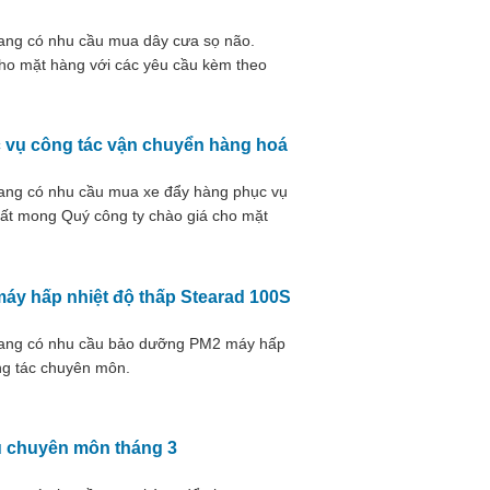
đang có nhu cầu mua dây cưa sọ não.
cho mặt hàng với các yêu cầu kèm theo
 vụ công tác vận chuyển hàng hoá
đang có nhu cầu mua xe đẩy hàng phục vụ
rất mong Quý công ty chào giá cho mặt
áy hấp nhiệt độ thấp Stearad 100S
 đang có nhu cầu bảo dưỡng PM2 máy hấp
ng tác chuyên môn.
ụ chuyên môn tháng 3