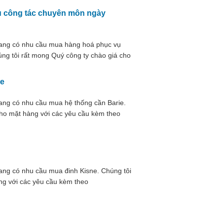
ụ công tác chuyên môn ngày
đang có nhu cầu mua hàng hoá phục vụ
úng tôi rất mong Quý công ty chào giá cho
ie
ang có nhu cầu mua hệ thống cần Barie.
cho mặt hàng với các yêu cầu kèm theo
ang có nhu cầu mua đinh Kisne. Chúng tôi
ng với các yêu cầu kèm theo