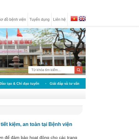
ơ đồ bệnh viện
Tuyển dụng
Liên hệ
Đào tạo & Chỉ đạo tuyến
Giải đáp và tư vấn
iết kiệm, an toàn tại Bệnh viện
 lớn để đảm bảo hoạt động cho các trang