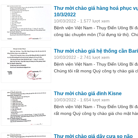
Thư mời chào giá hàng hoá phục v
10/3/2022
10/03/2022 - 1.577 lượt xem
Bệnh viện Việt Nam - Thụy Điển Uông Bí 
công tác chuyên môn (Túi đựng tử thi). Ch
mặt hàng với các yêu cầu kèm theo
Thư mời chào giá hệ thống cần Bar
10/03/2022 - 2.741 lượt xem
Bệnh viện Việt Nam - Thụy Điển Uông Bí đ
Chúng tôi rất mong Quý công ty chào giá 
Thư mời chào giá đinh Kisne
10/03/2022 - 1.654 lượt xem
Bệnh viện Việt Nam - Thụy Điển Uông Bí đ
rất mong Quý công ty chào giá cho mặt hà
Thư mời chào giá dây cưa sọ não