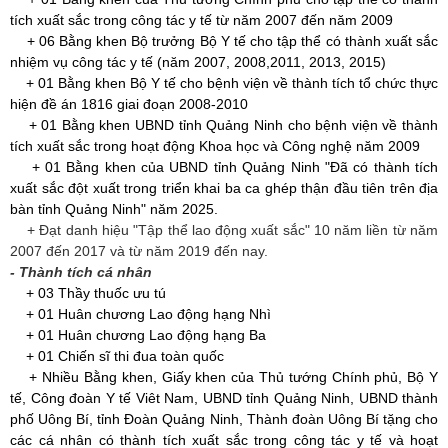
tích xuất sắc trong công tác y tế từ năm 2007 đến năm 2009
+ 06 Bằng khen Bộ trưởng Bộ Y tế cho tập thể có thành xuất sắc
nhiệm vụ công tác y tế (năm 2007, 2008,2011, 2013, 2015)
+ 01 Bằng khen Bộ Y tế cho bệnh viện về thành tích tổ chức thực
hiện đề án 1816 giai đoạn 2008-2010
+ 01 Bằng khen UBND tỉnh Quảng Ninh cho bệnh viện về thành
tích xuất sắc trong hoạt động Khoa học và Công nghệ năm 2009
+ 01 Bằng khen của UBND tỉnh Quảng Ninh "Đã có thành tích
xuất sắc đột xuất trong triển khai ba ca ghép thận đầu tiên trên địa
bàn tỉnh Quảng Ninh" năm 2025.
+ Đạt danh hiệu "Tập thể lao động xuất sắc" 10 năm liền từ năm
2007 đến 2017 và từ năm 2019 đến nay.
- Thành tích cá nhân
+ 03 Thầy thuốc ưu tú
+ 01 Huân chương Lao động hạng Nhì
+ 01 Huân chương Lao động hạng Ba
+ 01 Chiến sĩ thi đua toàn quốc
+ Nhiều Bằng khen, Giấy khen của Thủ tướng Chính phủ, Bộ Y
tế, Công đoàn Y tế Viêt Nam, UBND tỉnh Quảng Ninh, UBND thành
phố Uông Bí, tỉnh Đoàn Quảng Ninh, Thành đoàn Uông Bí tặng cho
các cá nhân có thành tích xuất sắc trong công tác y tế và hoạt