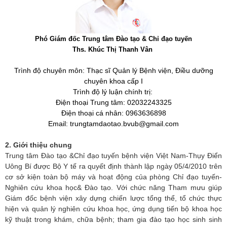
Phó Giám đốc Trung tâm Đào tạo & Chỉ đạo tuyến
Ths. Khúc Thị Thanh Vân
Trình độ chuyên môn: Thạc sĩ Quản lý Bệnh viện, Điều dưỡng
chuyên khoa cấp I
Trình độ lý luận chính trị:
Điện thoại Trung tâm: 02032243325
Điện thoại cá nhân: 0963636898
Email: trungtamdaotao.bvub
@
gmail.com
2. Giới thiệu chung
Trung tâm Đào tạo &Chỉ đạo tuyến bệnh viện Việt Nam-Thụy Điển
Uông Bí được Bộ Y tế ra quyết định thành lập ngày 05/4/2010 trên
cơ sở kiện toàn bộ máy và hoạt động của phòng Chỉ đạo tuyến-
Nghiên cứu khoa học& Đào tạo. Với chức năng Tham mưu giúp
Giám đốc bệnh viện xây dựng chiến lược tổng thể, tổ chức thực
hiện và quản lý nghiên cứu khoa học, ứng dụng tiến bộ khoa học
kỹ thuật trong khám, chữa bệnh; tham gia đào tạo học sinh sinh