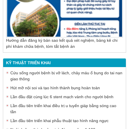
Hướng dẫn đăng ký bản sao kết quả xét nghiệm, bảng kê chi
phí khám chữa bệnh, tóm tắt bệnh án
KỸ THUẬT TRIỂN KHAI
Cứu sống người bệnh bị vỡ lách, chảy máu ổ bụng do tai nạn
giao thông
Hút mỡ nội soi và tạo hình thành bụng hoàn toàn
Lần đầu đặt cùng lúc 6 stent mạch vành cho người bệnh
Lần đầu tiên triển khai điều trị u tuyến giáp bằng sóng cao
tần
Lần đầu tiên triển khai phẫu thuật tạo hình nâng ngực