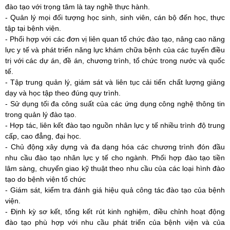
đào tạo với trọng tâm là tay nghề thực hành.
- Quản lý mọi đối tượng học sinh, sinh viên, cán bộ đến học, thực
tập tại bệnh viện.
- Phối hợp với các đơn vị liên quan tổ chức đào tạo, nâng cao năng
lực y tế và phát triển năng lực khám chữa bệnh của các tuyến điều
trị với các dự án, đề án, chương trình, tổ chức trong nước và quốc
tế.
- Tập trung quản lý, giám sát và liên tục cải tiến chất lượng giảng
dạy và học tập theo đúng quy trình.
- Sử dụng tối đa công suất của các ứng dụng công nghệ thông tin
trong quản lý đào tạo.
-
Hợp tác, liên kết đào tạo nguồn nhân lực y tế nhiều trình độ trung
cấp, cao đẳng, đại học
.
-
Chủ động xây dựng và đa dạng hóa các chương trình đón đầu
nhu cầu đào tạo nhân lực y tế cho ngành. Phối hợp đào tạo tiền
lâm sàng, chuyển giao kỹ thuật theo nhu cầu của các loại hình đào
tạo do bệnh viện tổ chức
- Giám sát, kiểm tra đánh giá hiệu quả công tác đào tạo của bệnh
viện.
- Định kỳ sơ kết, tổng kết rút kinh nghiệm, điều chỉnh hoạt động
đào tạo phù hợp với nhu cầu phát triển của bệnh viện và của