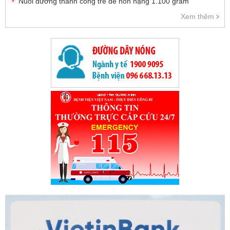
Nuôi dưỡng thành công trẻ đẻ non nặng 1.100 gram
Xem thêm