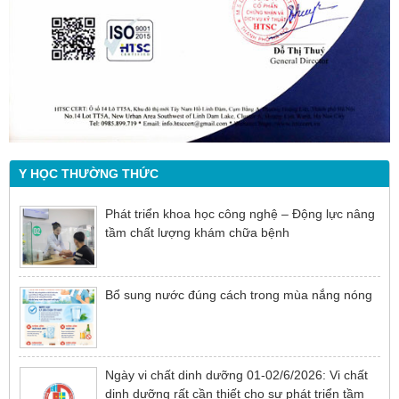
Y HỌC THƯỜNG THỨC
Phát triển khoa học công nghệ – Động lực nâng
tầm chất lượng khám chữa bệnh
Bổ sung nước đúng cách trong mùa nắng nóng
Ngày vi chất dinh dưỡng 01-02/6/2026: Vi chất
dinh dưỡng rất cần thiết cho sự phát triển tầm