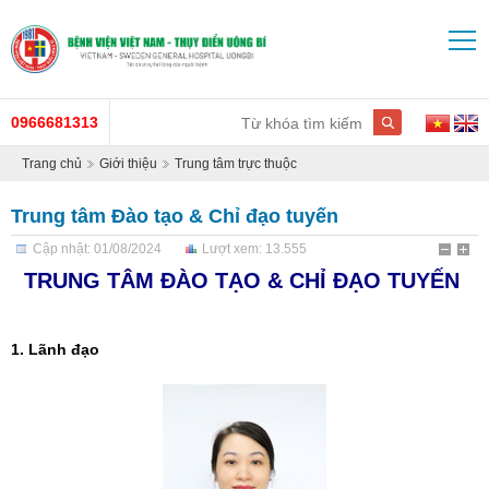
0966681313
Trang chủ
Giới thiệu
Trung tâm trực thuộc
Trung tâm Đào tạo & Chỉ đạo tuyến
Cập nhật: 01/08/2024
Lượt xem: 13.555
TRUNG TÂM ĐÀO TẠO & CHỈ ĐẠO TUYẾN
1. Lãnh đạo