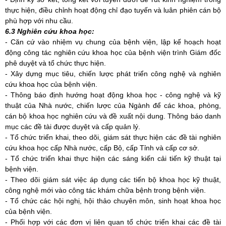
thực hiện, điều chỉnh hoạt động chỉ đạo tuyến và luân phiên cán bộ
phù hợp với nhu cầu.
6.3 Nghiên cứu khoa học:
-
Căn cứ vào nhiệm vụ chung của bệnh viện,
lập kế hoạch hoạt
động công tác nghiên cứu khoa học của bệnh viện trình Giám đốc
phê duyệt và tổ chức thực hiện.
- Xây dựng mục tiêu, chiến lược phát triển công nghệ và nghiên
cứu khoa học của bệnh viện.
- Thông báo định hướng hoạt động khoa học - công nghệ và kỹ
thuật của Nhà nước, chiến lược của Ngành để các khoa, phòng,
cán bộ khoa học nghiên cứu và đề xuất nội dung. Thông báo danh
mục các đề tài được duyệt và cấp quản lý.
- Tổ chức triển khai, theo dõi, giám sát thực hiện các đề tài nghiên
cứu khoa học cấp Nhà nước, cấp Bộ, cấp Tỉnh và cấp cơ sở.
- Tổ chức triển khai thực hiện các sáng kiến cải tiến kỹ thuật tại
bệnh viện.
- Theo dõi giám sát việc áp dụng các tiến bộ khoa học kỹ thuật,
công nghệ mới vào công tác khám chữa bệnh trong bệnh viện.
- Tổ chức các hội nghị, hội thảo chuyên môn, sinh hoạt khoa học
của bệnh viện.
- Phối hợp với các đơn vị liên quan tổ chức triển khai các đề tài