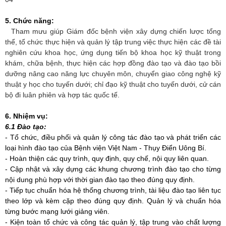
5. Chức năng:
Tham mưu giúp Giám đốc bệnh viện xây dựng chiến lược tổng
thể, tổ chức thực hiện và quản lý tập trung việc thực hiện các đề tài
nghiên cứu khoa học, ứng dụng tiến bộ khoa học kỹ thuật trong
khám, chữa bệnh, thực hiện các hợp đồng đào tạo và đào tạo bồi
dưỡng nâng cao năng lực chuyên môn, chuyển giao công nghệ kỹ
thuật y học cho tuyến dưới; chỉ đạo kỹ thuật cho tuyến dưới, cử cán
bộ đi luân phiên và hợp tác quốc tế.
6. Nhiệm vụ:
6.1 Đào tạo:
- Tổ chức, điều phối và quản lý công tác đào tạo và phát triển các
loại hình đào tạo của Bệnh viện Việt Nam - Thụy Điển Uông Bí.
- Hoàn thiện các quy trình, quy định, quy chế, nội quy liên quan.
- Cập nhật và xây dựng các khung chương trình đào tạo cho từng
nội dung phù hợp với thời gian đào tạo theo đúng quy định.
-
Tiếp tục chuẩn hóa hệ thống chương trình, tài liệu đào tạo liên tục
theo lớp và kèm cặp theo đúng quy định. Quản lý và chuẩn hóa
từng bước mạng lưới giảng viên.
- Kiện
toàn tổ chức và công tác quản lý, tập trung vào chất lượng