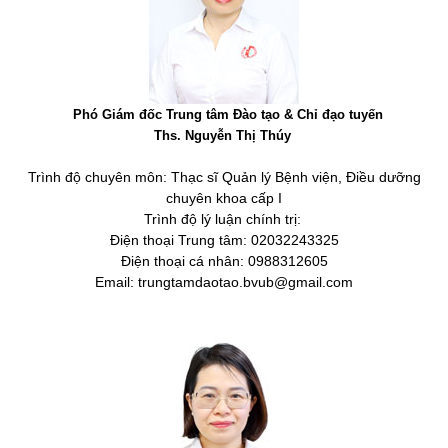
Phó Giám đốc Trung tâm Đào tạo & Chỉ đạo tuyến
Ths. Nguyễn Thị Thúy
Trình độ chuyên môn: Thạc sĩ Quản lý Bệnh viện, Điều dưỡng
chuyên khoa cấp I
Trình độ lý luận chính trị:
Điện thoại Trung tâm: 02032243325
Điện thoại cá nhân: 0988312605
Email: trungtamdaotao.bvub
@
gmail.com