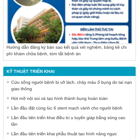
Hướng dẫn đăng ký bản sao kết quả xét nghiệm, bảng kê chi
phí khám chữa bệnh, tóm tắt bệnh án
KỸ THUẬT TRIỂN KHAI
Cứu sống người bệnh bị vỡ lách, chảy máu ổ bụng do tai nạn
giao thông
Hút mỡ nội soi và tạo hình thành bụng hoàn toàn
Lần đầu đặt cùng lúc 6 stent mạch vành cho người bệnh
Lần đầu tiên triển khai điều trị u tuyến giáp bằng sóng cao
tần
Lần đầu tiên triển khai phẫu thuật tạo hình nâng ngực