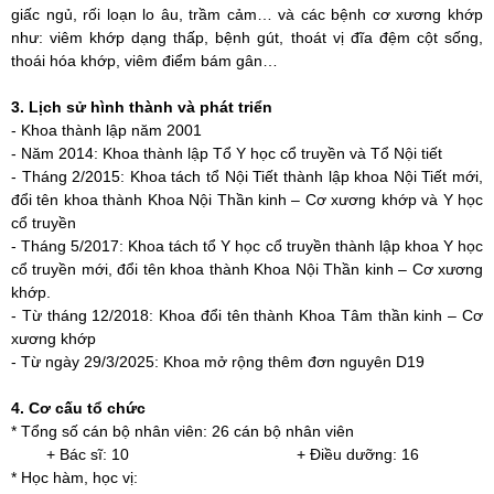
giấc ngủ, rối loạn lo âu, trầm cảm… và các bệnh cơ xương khớp
như: viêm khớp dạng thấp, bệnh gút, thoát vị đĩa đệm cột sống,
thoái hóa khớp, viêm điểm bám gân…
3. Lịch sử hình thành và phát triển
- Khoa thành lập năm 2001
- Năm 2014: Khoa thành lập Tổ Y học cổ truyền và Tổ Nội tiết
- Tháng 2/2015: Khoa tách tổ Nội Tiết thành lập khoa Nội Tiết mới,
đổi tên khoa thành Khoa Nội Thần kinh – Cơ xương khớp và Y học
cổ truyền
- Tháng 5/2017: Khoa tách tổ Y học cổ truyền thành lập khoa Y học
cổ truyền mới, đổi tên khoa thành Khoa Nội Thần kinh – Cơ xương
khớp.
- Từ tháng 12/2018: Khoa đổi tên thành Khoa Tâm thần kinh – Cơ
xương khớp
- Từ ngày 29/3/2025: Khoa mở rộng thêm đơn nguyên D19
4. Cơ cấu tổ chức
* Tổng số cán bộ nhân viên: 26 cán bộ nhân viên
+ Bác sĩ: 10 + Điều dưỡng: 16
* Học hàm, học vị: