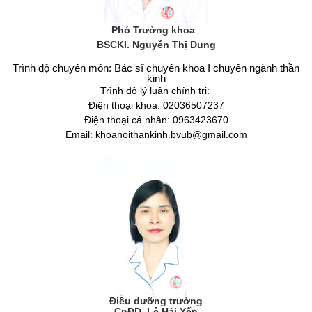
Phó Trưởng khoa
BSCKI. Nguyễn Thị Dung
Trình độ chuyên môn: Bác sĩ chuyên khoa I chuyên ngành thần
kinh
Trình độ lý luận chính trị:
Điện thoại khoa: 02036507237
Điện thoại cá nhân: 0963423670
Email: khoanoithankinh.bvub@gmail.com
Điều dưỡng trưởng
CnĐD. Lê Hải Yến