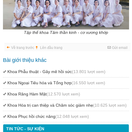
Tập thể khoa Tâm thần kinh - cơ xương khớp
Về trang trước
Lên đầu trang
Gửi email
Bài giới thiệu khác
Khoa Phẫu thuật - Gây mê hồi sức
(13.801 lượt xem)
Khoa Ngoại Tiêu hóa và Tổng hợp
(16.550 lượt xem)
Khoa Răng Hàm Mặt
(12.570 lượt xem)
Khoa Hóa trị can thiệp và Chăm sóc giảm nhẹ
(10.625 lượt xem)
Khoa Phục hồi chức năng
(12.048 lượt xem)
TIN TỨC - SỰ KIỆN