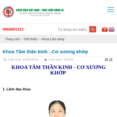
0966681313
Trang chủ
Giới thiệu
Khoa Lâm sàng
Khoa Tâm thần kinh - Cơ xương khớp
Cập nhật: 16/06/2026
Lượt xem: 14.826
KHOA TÂM THẦN KINH - CƠ XƯƠNG
KHỚP
1. Lãnh đạo khoa