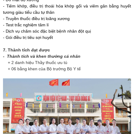
- Tiêm khớp
,
điều trị thoái hóa khớp gối và viêm gân bằng huyết
tương giàu tiểu cầu tự thân
- Truyền thuốc điều trị loãng xương
- Test trắc nghiệm tâm lí
- Dịch vụ chăm sóc đặc biệt bệnh nhân đột quị
- Gói điều trị tiêu sợi huyết
7. Thành tích đạt được
- Thành tích và khen thưởng cá nhân
+ 2 danh hiệu Thầy thuốc ưu tú
+ 06 bằng khen của Bộ trưởng Bộ Y tế