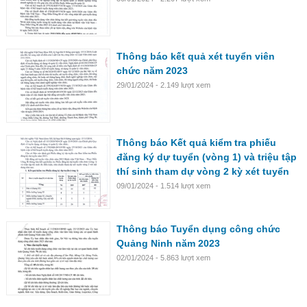
Thông báo kết quả xét tuyển viên
chức năm 2023
29/01/2024 - 2.149 lượt xem
Thông báo Kết quả kiểm tra phiếu
đăng ký dự tuyển (vòng 1) và triệu tập
thí sinh tham dự vòng 2 kỳ xét tuyển
viên chức năm 2023
09/01/2024 - 1.514 lượt xem
Thông báo Tuyển dụng công chức
Quảng Ninh năm 2023
02/01/2024 - 5.863 lượt xem