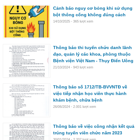
Cảnh báo nguy cơ bỏng khi sử dụng
bột thông cống không đúng cách
14/10/2025 - 365 lượt xem
Thông báo thi tuyển chức danh lãnh
đạo, quản lý các khoa, phòng thuộc
Bệnh viện Việt Nam - Thụy Điển Uông
Bí năm 2024
21/10/2024 - 943 lượt xem
Thông báo số 1712/TB-BVVNTĐ về
việc tiếp nhận học viên thực hành
khám bệnh, chữa bệnh
26/06/2024 - 2.001 lượt xem
Thông báo về việc công nhận kết quả
trúng tuyển viên chức năm 2023
30/01/2024 - 2.207 lượt xem